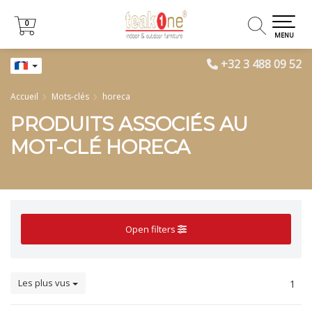
0
0
MENU
+32 3 488 09 52
Accueil
Mots-clés
horeca
PRODUITS ASSOCIÉS AU
MOT-CLÉ HORECA
Open filters
Les plus vus
1