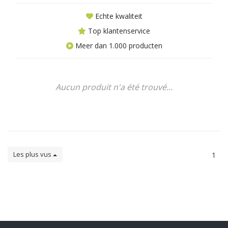
Echte kwaliteit
Top klantenservice
Meer dan 1.000 producten
Aucun produit n'a été trouvé...
Les plus vus
1