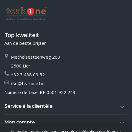
Top kwaliteit
Aan de beste prijzen
Mechelsesteenweg 260
2500 Lier
+32 3 488 09 52
ilse@teakone.be
Numéro de taxe: BE 0501 922 243
Service à la clientèle
Mon compte
En visitant notre site, vous acceptez l'utilisation des témoins