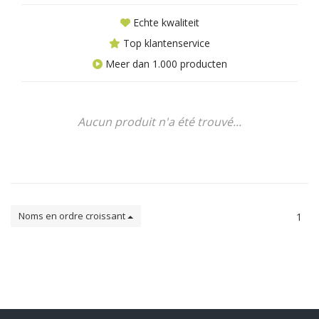
Echte kwaliteit
Top klantenservice
Meer dan 1.000 producten
Aucun produit n'a été trouvé...
Noms en ordre croissant
1