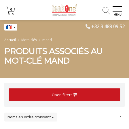
0
0
MENU
+32 3 488 09 52
Accueil
Mots-clés
mand
PRODUITS ASSOCIÉS AU
MOT-CLÉ MAND
Open filters
Noms en ordre croissant
1