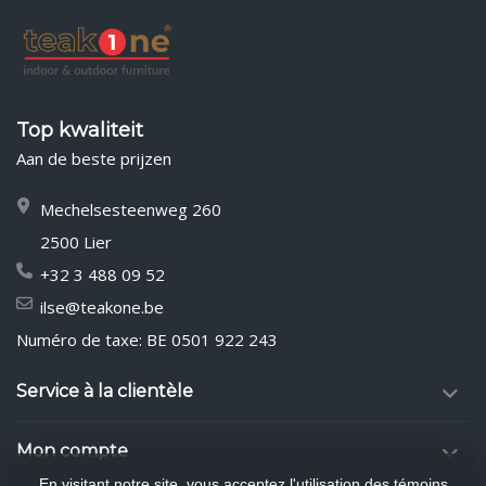
Top kwaliteit
Aan de beste prijzen
Mechelsesteenweg 260
2500 Lier
+32 3 488 09 52
ilse@teakone.be
Numéro de taxe: BE 0501 922 243
Service à la clientèle
Mon compte
En visitant notre site, vous acceptez l'utilisation des témoins