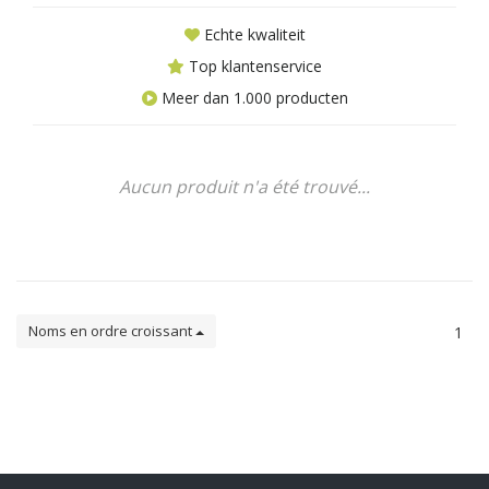
Echte kwaliteit
Top klantenservice
Meer dan 1.000 producten
Aucun produit n'a été trouvé...
Noms en ordre croissant
1