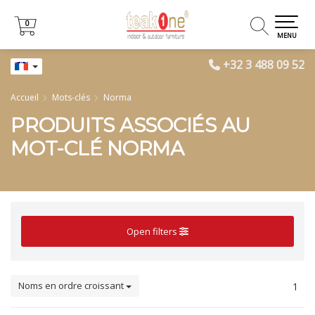
0
0
MENU
+32 3 488 09 52
Accueil
Mots-clés
Norma
PRODUITS ASSOCIÉS AU
MOT-CLÉ NORMA
Open filters
Noms en ordre croissant
1