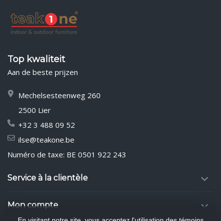
Top kwaliteit
Aan de beste prijzen
Mechelsesteenweg 260
2500 Lier
+32 3 488 09 52
ilse@teakone.be
Numéro de taxe: BE 0501 922 243
Service à la clientèle
Mon compte
En visitant notre site, vous acceptez l'utilisation des témoins