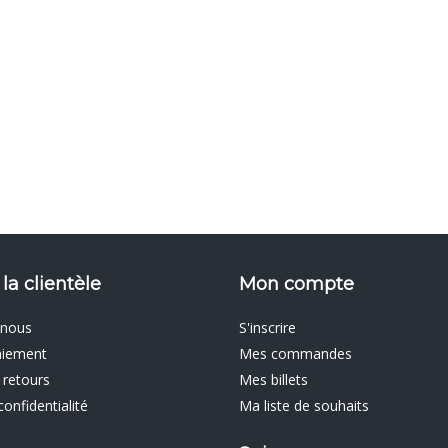
 la clientèle
Mon compte
 nous
S'inscrire
aiement
Mes commandes
 retours
Mes billets
confidentialité
Ma liste de souhaits