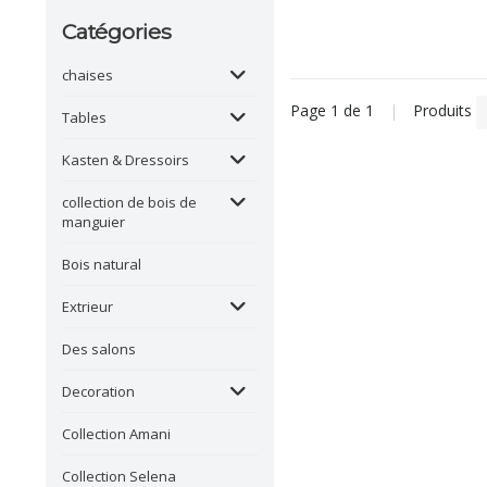
Catégories
chaises
Page 1 de 1
|
Produits
Tables
Kasten & Dressoirs
collection de bois de
manguier
Bois natural
Extrieur
Des salons
Decoration
Collection Amani
Collection Selena