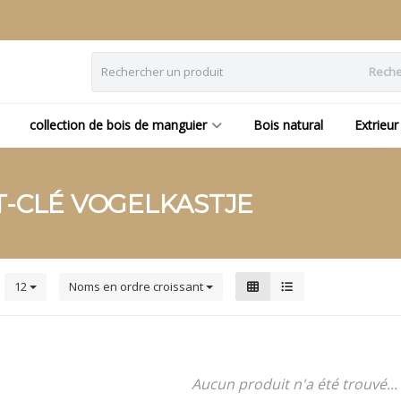
Reche
collection de bois de manguier
Bois natural
Extrieur
T-CLÉ VOGELKASTJE
s
12
Noms en ordre croissant
Aucun produit n'a été trouvé...