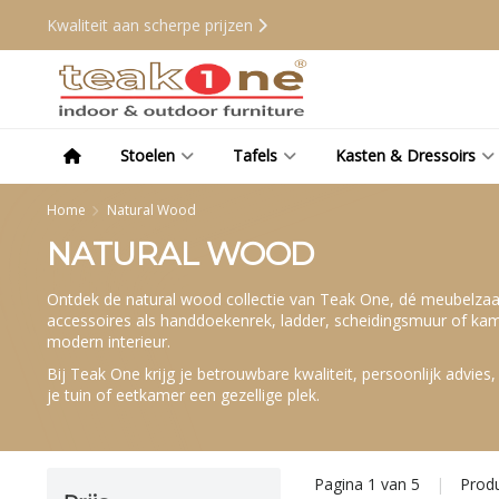
Kwaliteit aan scherpe prijzen
Stoelen
Tafels
Kasten & Dressoirs
Home
Natural Wood
NATURAL WOOD
Ontdek de natural wood collectie van Teak One, dé meubelzaak 
accessoires als handdoekenrek, ladder, scheidingsmuur of kamer
modern interieur.
Bij Teak One krijg je betrouwbare kwaliteit, persoonlijk advies
je tuin of eetkamer een gezellige plek.
Pagina 1 van 5
|
Prod