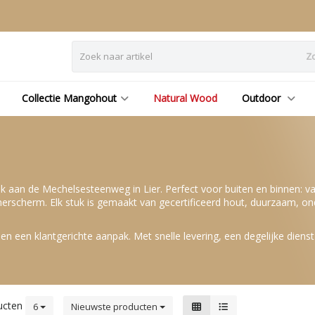
Z
Collectie Mangohout
Natural Wood
Outdoor
aan de Mechelsesteenweg in Lier. Perfect voor buiten en binnen: van
scherm. Elk stuk is gemaakt van gecertificeerd hout, duurzaam, onderho
, en een klantgerichte aanpak. Met snelle levering, een degelijke diens
ucten
6
Nieuwste producten