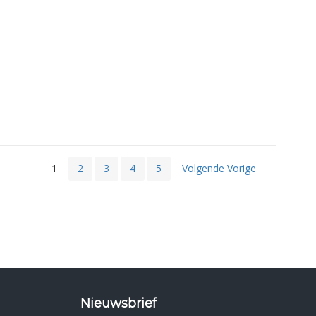
1
2
3
4
5
Volgende Vorige
Nieuwsbrief