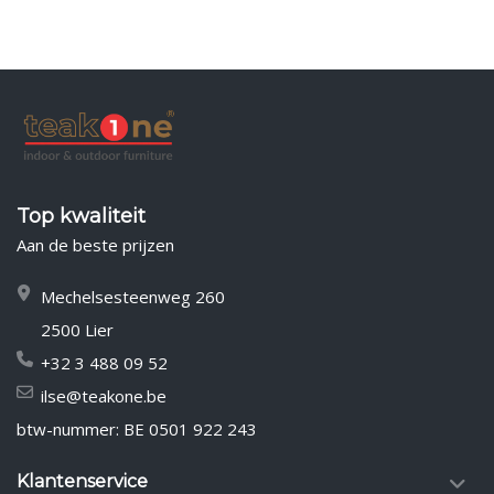
Top kwaliteit
Aan de beste prijzen
Mechelsesteenweg 260
2500 Lier
+32 3 488 09 52
ilse@teakone.be
btw-nummer: BE 0501 922 243
Klantenservice