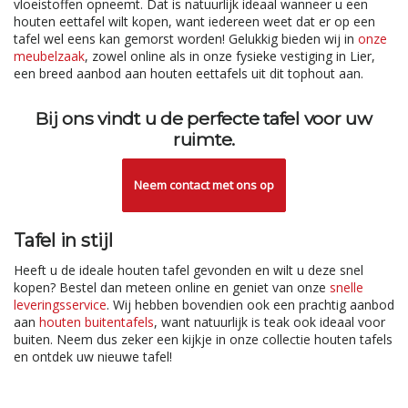
vloeistoffen opneemt. Dat is natuurlijk ideaal wanneer u een
houten eettafel wilt kopen, want iedereen weet dat er op een
tafel wel eens kan gemorst worden! Gelukkig bieden wij in
onze
meubelzaak
, zowel online als in onze fysieke vestiging in Lier,
een breed aanbod aan houten eettafels uit dit tophout aan.
Bij ons vindt u de perfecte tafel voor uw
ruimte.
Neem contact met ons op
Tafel in stijl
Heeft u de ideale houten tafel gevonden en wilt u deze snel
kopen? Bestel dan meteen online en geniet van onze
snelle
leveringsservice
. Wij hebben bovendien ook een prachtig aanbod
aan
houten buitentafels
, want natuurlijk is teak ook ideaal voor
buiten. Neem dus zeker een kijkje in onze collectie houten tafels
en ontdek uw nieuwe tafel!