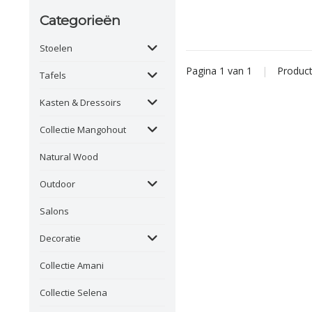
Categorieën
Stoelen
Pagina 1 van 1
|
Produc
Tafels
Kasten & Dressoirs
Collectie Mangohout
Natural Wood
Outdoor
Salons
Decoratie
Collectie Amani
Collectie Selena