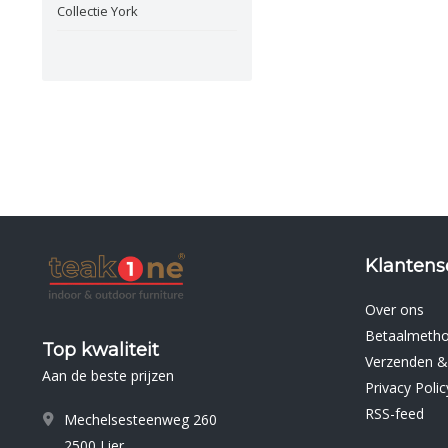
Collectie York
Klantens
Over ons
Betaalmeth
Top kwaliteit
Verzenden &
Aan de beste prijzen
Privacy Polic
RSS-feed
Mechelsesteenweg 260
2500 Lier