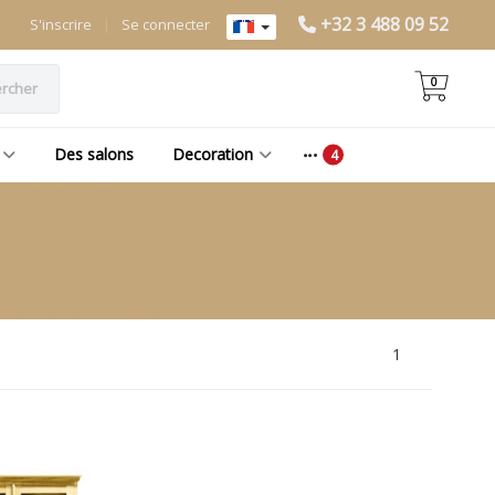
+32 3 488 09 52
S'inscrire
|
Se connecter
0
rcher
Des salons
Decoration
1