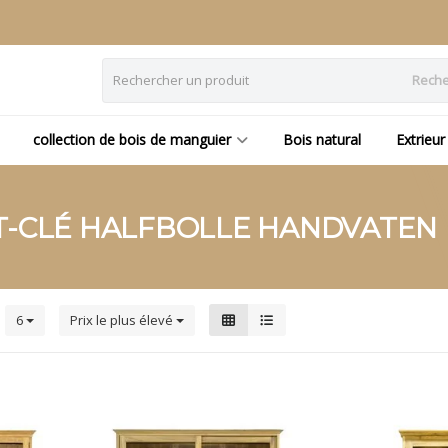
Reche
collection de bois de manguier
Bois natural
Extrieur
T-CLÉ HALFBOLLE HANDVATEN
s
6
Prix le plus élevé