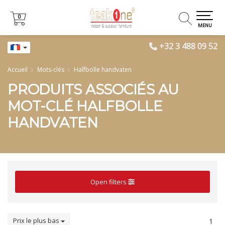
0
0
MENU
+32 3 488 09 52
Accueil
Mots-clés
Halfbolle handvaten
PRODUITS ASSOCIÉS AU
MOT-CLÉ HALFBOLLE
HANDVATEN
Open filters
Prix le plus bas
1