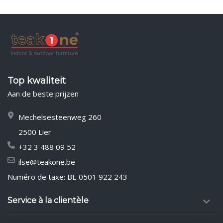
Top kwaliteit
Aan de beste prijzen
Mechelsesteenweg 260
2500 Lier
+32 3 488 09 52
ilse@teakone.be
Numéro de taxe: BE 0501 922 243
Service à la clientèle