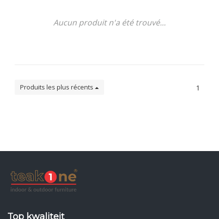
Aucun produit n'a été trouvé...
Produits les plus récents
1
Top kwaliteit