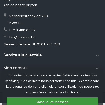
Aan de beste prijzen
Mechelsesteenweg 260
2500 Lier
+32 3 488 09 52
ilse@teakone.be
Numéro de taxe: BE 0501 922 243
Service à la clientèle
Mon compte
En visitant notre site, vous acceptez l'utilisation des témoins
Infolettre
(cookies). Ces derniers nous permettent de mieux comprendre
la provenance de notre clientèle et son utilisation de notre site,
en plus d'en améliorer les fonctions.
Masquer ce message