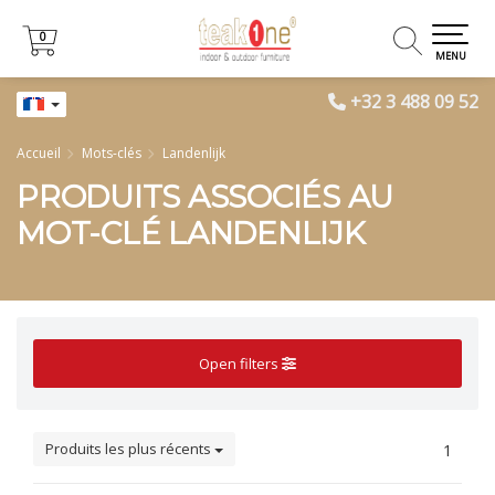
0
0
MENU
+32 3 488 09 52
Accueil
Mots-clés
Landenlijk
PRODUITS ASSOCIÉS AU
MOT-CLÉ LANDENLIJK
Open filters
Produits les plus récents
1