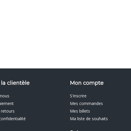
 la clientèle
Mon compte
 nous
S'inscrire
aiement
Mes commandes
 retours
Mes billets
confidentialité
Ma liste de souhaits