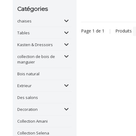
Catégories
chaises
Page 1 de 1
|
Produits
Tables
Kasten & Dressoirs
collection de bois de
manguier
Bois natural
Extrieur
Des salons
Decoration
Collection Amani
Collection Selena