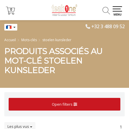
0
0
MENU
+32 3 488 09 52
Accueil
Mots-clés
stoelen kunsleder
PRODUITS ASSOCIÉS AU
MOT-CLÉ STOELEN
KUNSLEDER
Open filters
Les plus vus
1