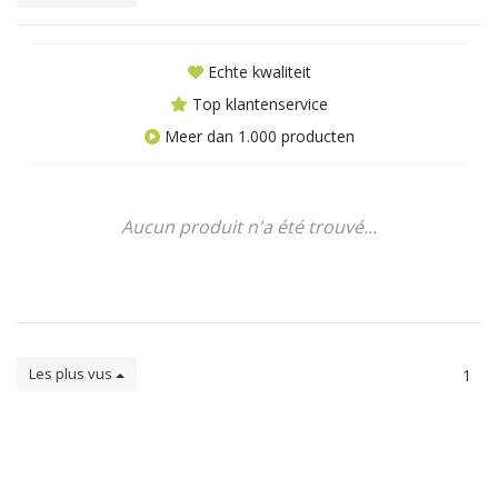
Echte kwaliteit
Top klantenservice
Meer dan 1.000 producten
Aucun produit n'a été trouvé...
Les plus vus
1