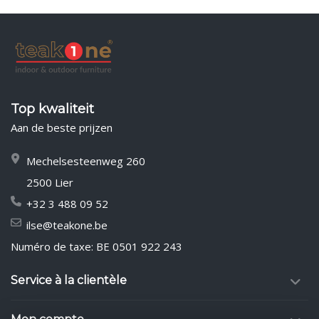
Top kwaliteit
Aan de beste prijzen
Mechelsesteenweg 260
2500 Lier
+32 3 488 09 52
ilse@teakone.be
Numéro de taxe: BE 0501 922 243
Service à la clientèle