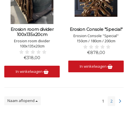
Erosion room divider
Erosion Console "Special"
100x135x20cm
Erosion Console "Special"
Erosion room divider
150cm / 180cm / 200cm
100x135x20cm
€878,00
€318,00
In winkelwagen
In winkelwagen
Naam aflopend
1
2