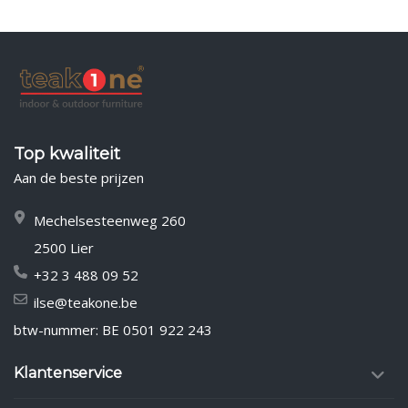
Top kwaliteit
Aan de beste prijzen
Mechelsesteenweg 260
2500 Lier
+32 3 488 09 52
ilse@teakone.be
btw-nummer: BE 0501 922 243
Klantenservice