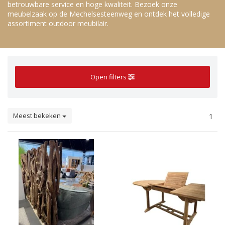
betrouwbare service en hoge kwaliteit. Bezoek onze
meubelzaak op de Mechelsesteenweg en ontdek het volledige
assortiment outdoor meubilair.
Open filters
Meest bekeken
1