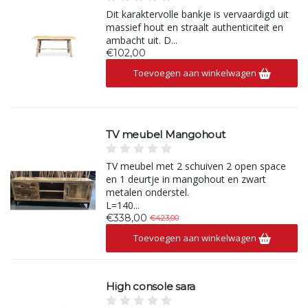
Dit karaktervolle bankje is vervaardigd uit
massief hout en straalt authenticiteit en
ambacht uit. D...
€102,00
Toevoegen aan winkelwagen
TV meubel Mangohout
TV meubel met 2 schuiven 2 open space
en 1 deurtje in mangohout en zwart
metalen onderstel.
L=140...
€338,00
€423,00
Toevoegen aan winkelwagen
High console sara