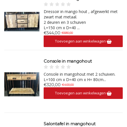
Dressoir in mango hout , afgewerkt met
zwart mat metaal.
2 deuren en 3 schuiven
L=150 cm x D=40 ...
€544,00
€680,00
Toevoegen aan winkelwagen
Console in mangohout
Console in mangohout met 2 schuiven.
L=100 cm x D=40 cm x H= 80cm...
€320,00
€400,00
Toevoegen aan winkelwagen
Salontafel in mangohout