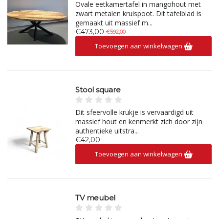
Ovale eetkamertafel in mangohout met
zwart metalen kruispoot. Dit tafelblad is
gemaakt uit massief m...
€473,00
€592,00
Toevoegen aan winkelwagen
Stool square
Dit sfeervolle krukje is vervaardigd uit
massief hout en kenmerkt zich door zijn
authentieke uitstra...
€42,00
Toevoegen aan winkelwagen
TV meubel