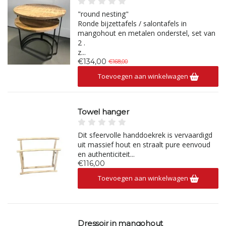
"round nesting"
Ronde bijzettafels / salontafels in
mangohout en metalen onderstel, set van
2 .
z...
€134,00
€168,00
Toevoegen aan winkelwagen
Towel hanger
Dit sfeervolle handdoekrek is vervaardigd
uit massief hout en straalt pure eenvoud
en authenticiteit...
€116,00
Toevoegen aan winkelwagen
Dressoir in mangohout