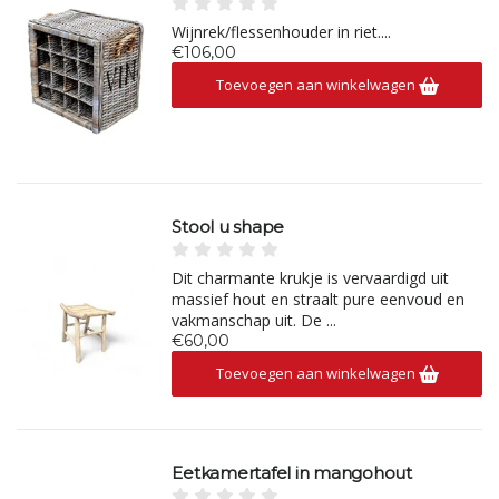
Wijnrek/flessenhouder in riet....
€106,00
Toevoegen aan winkelwagen
Stool u shape
Dit charmante krukje is vervaardigd uit
massief hout en straalt pure eenvoud en
vakmanschap uit. De ...
€60,00
Toevoegen aan winkelwagen
Eetkamertafel in mangohout