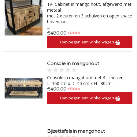
Tv- Cabinet in mango hout, afgewerkt met
metaal
met 2 deuren en 3 schuiven en open space
bovenaan
...
€480,00
€600,00
Toevoegen aan winkelwagen
Console in mangohout
Console in mangohout met 4 schuiven.
L=160 cm x D=40 cm x H= 80cm...
€400,00
€500,00
Toevoegen aan winkelwagen
Bijzettafels in mangohout