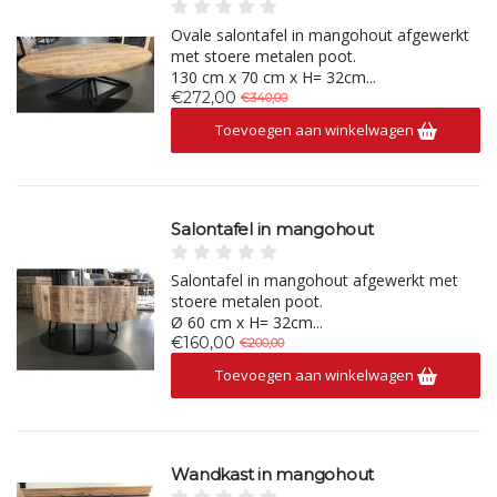
Ovale salontafel in mangohout afgewerkt
met stoere metalen poot.
130 cm x 70 cm x H= 32cm...
€272,00
€340,00
Toevoegen aan winkelwagen
Salontafel in mangohout
Salontafel in mangohout afgewerkt met
stoere metalen poot.
Ø 60 cm x H= 32cm...
€160,00
€200,00
Toevoegen aan winkelwagen
Wandkast in mangohout