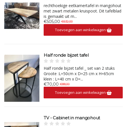
rechthoekige eetkamertafel in mangohout
met zwart metalen kruispoot. Dit tafelblad
is gemaakt uit m...
€505,00
€632,00
Toevoegen aan winkelwagen
Half ronde bijzet tafel
Half ronde bijzet tafel _ set van 2 stuks
Groote :L=50cm x D=25 cm x H=65cm
klein : L=40 cm x D=...
€70,00
€88,00
Toevoegen aan winkelwagen
TV - Cabinet in mangohout