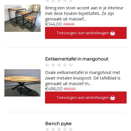
Breng een stoer accent aan in je interieur
met deze houten bijzettafels. Ze zijn
gemaakt uit massief...
€144,00
€180,00
Toevoegen aan winkelwagen
Eetkamertafel in mangohout
Ovale eetkamertafel in mangohout met
zwart metalen kruispoot. Dit tafelblad is
gemaakt uit massief m...
€496,00
€620,00
Toevoegen aan winkelwagen
Bench pyke