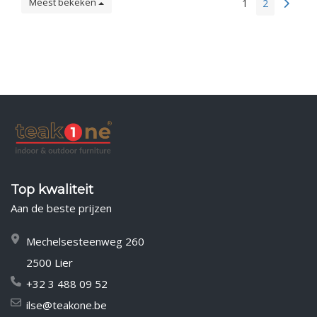
Meest bekeken
1
2
Top kwaliteit
Aan de beste prijzen
Mechelsesteenweg 260
2500 Lier
+32 3 488 09 52
ilse@teakone.be