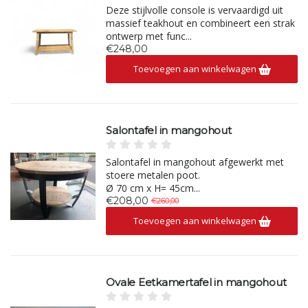
Deze stijlvolle console is vervaardigd uit
massief teakhout en combineert een strak
ontwerp met func...
€248,00
Toevoegen aan winkelwagen
Salontafel in mangohout
Salontafel in mangohout afgewerkt met
stoere metalen poot.
Ø 70 cm x H= 45cm...
€208,00
€260,00
Toevoegen aan winkelwagen
Ovale Eetkamertafel in mangohout