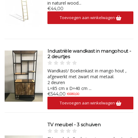
in naturel wood...
€44,00
Toevoegen aan winkelwagen
Industriële wandkast in mangohout -
2 deurtjes
Wandkast/ Boekenkast in mango hout ,
afgewerkt met zwart mat metaal.
2 deuren
L=85 cm x D=40 cm ...
€544,00
€680,00
Toevoegen aan winkelwagen
TV meubel - 3 schuiven