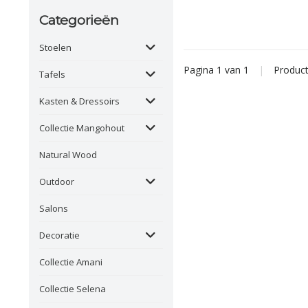
Categorieën
Stoelen
Pagina 1 van 1
|
Produc
Tafels
Kasten & Dressoirs
Collectie Mangohout
Natural Wood
Outdoor
Salons
Decoratie
Collectie Amani
Collectie Selena