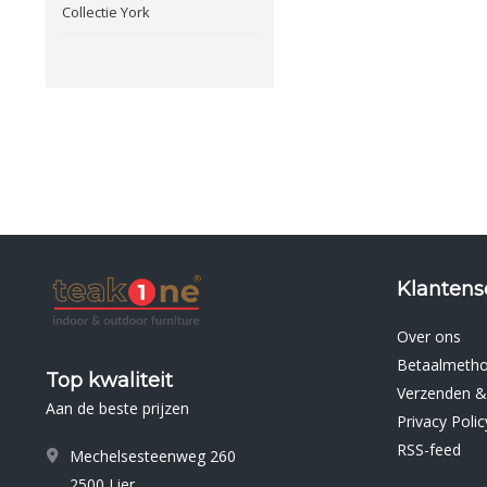
Collectie York
Klantens
Over ons
Betaalmeth
Top kwaliteit
Verzenden &
Aan de beste prijzen
Privacy Polic
RSS-feed
Mechelsesteenweg 260
2500 Lier