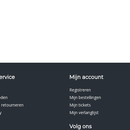
ervice
Mijn account
Registreren
oden
Mijn bestellingen
 retourneren
Mijn tickets
y
Mijn verlanglijst
Volg ons