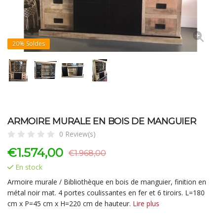
20%
Soldes
ARMOIRE MURALE EN BOIS DE MANGUIER
0 Review(s)
€
1.574,00
€1.968,00
En stock
Armoire murale / Bibliothèque en bois de manguier, finition en
métal noir mat. 4 portes coulissantes en fer et 6 tiroirs. L=180
cm x P=45 cm x H=220 cm de hauteur.
Lire plus