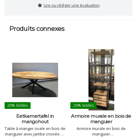
Lire ou rédiger une évaluation
Produits connexes
20%
Soldes
20%
Soldes
Eetkamertafel in
Armoire murale en bois de
mangohout
manguier
Table à manger ovale en bois de
Armoire murale en bois de
manguier avec jambe croisée en
manguier