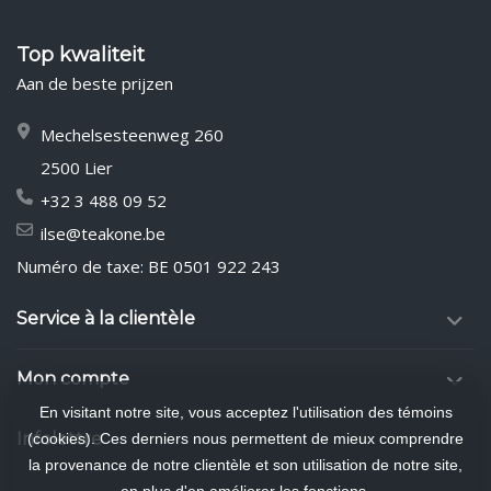
Top kwaliteit
Aan de beste prijzen
Mechelsesteenweg 260
2500 Lier
+32 3 488 09 52
ilse@teakone.be
Numéro de taxe: BE 0501 922 243
Service à la clientèle
Mon compte
En visitant notre site, vous acceptez l'utilisation des témoins
Infolettre
(cookies). Ces derniers nous permettent de mieux comprendre
la provenance de notre clientèle et son utilisation de notre site,