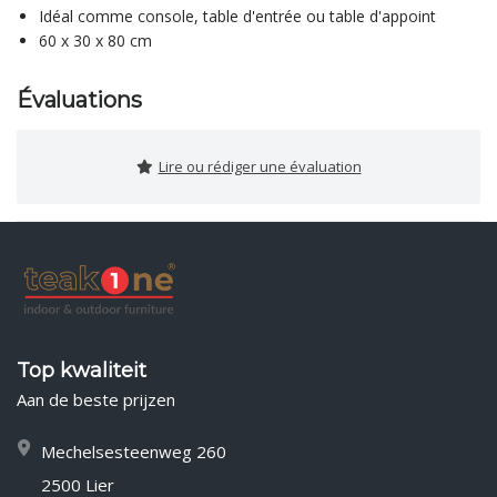
Idéal comme console, table d'entrée ou table d'appoint
60 x 30 x 80 cm
Évaluations
Lire ou rédiger une évaluation
Top kwaliteit
Aan de beste prijzen
Mechelsesteenweg 260
2500 Lier