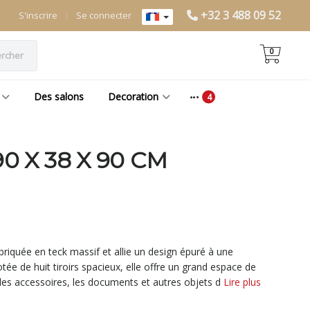
+32 3 488 09 52
S'inscrire
|
Se connecter
0
rcher
Des salons
Decoration
 X 38 X 90 CM
iquée en teck massif et allie un design épuré à une
tée de huit tiroirs spacieux, elle offre un grand espace de
es accessoires, les documents et autres objets d
Lire plus