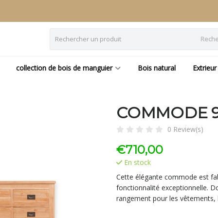
Reche
collection de bois de manguier
Bois natural
Extrieur
COMMODE 90
0 Review(s)
€
710,00
En stock
Cette élégante commode est fabr
fonctionnalité exceptionnelle. Do
rangement pour les vêtements, l