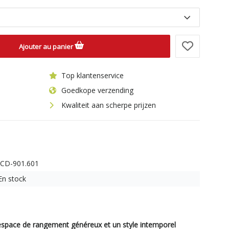
Ajouter au panier
Top klantenservice
Goedkope verzending
Kwaliteit aan scherpe prijzen
ICD-901.601
En stock
space de rangement généreux et un style intemporel