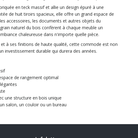
iquée en teck massif et allie un design épuré à une
tée de huit tiroirs spacieux, elle offre un grand espace de
es accessoires, les documents et autres objets du
e grain naturel du bois confèrent à chaque meuble un
ambiance chaleureuse dans n'importe quelle pièce.
 et à ses finitions de haute qualité, cette commode est non
un investissement durable qui durera des années.
sif
n espace de rangement optimal
légantes
ste
ec une structure en bois unique
n salon, un couloir ou un bureau