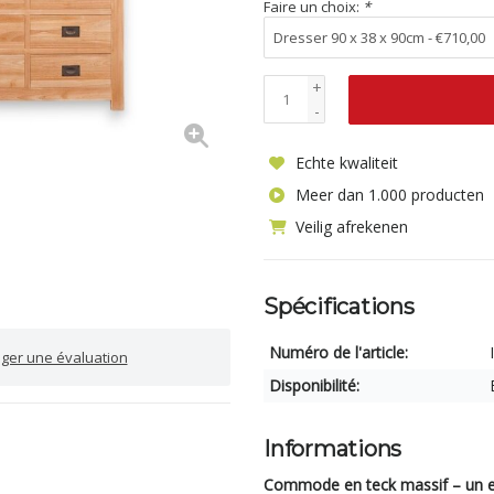
Faire un choix:
*
+
-
Echte kwaliteit
Meer dan 1.000 producten
Veilig afrekenen
Spécifications
Numéro de l'article:
iger une évaluation
Disponibilité:
Informations
Commode en teck massif – un e