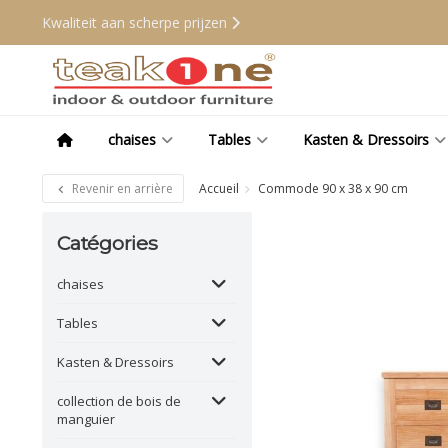
Kwaliteit aan scherpe prijzen
chaises
Tables
Kasten & Dressoirs
Revenir en arrière
Accueil
Commode 90 x 38 x 90 cm
Catégories
chaises
Tables
Kasten & Dressoirs
collection de bois de
manguier