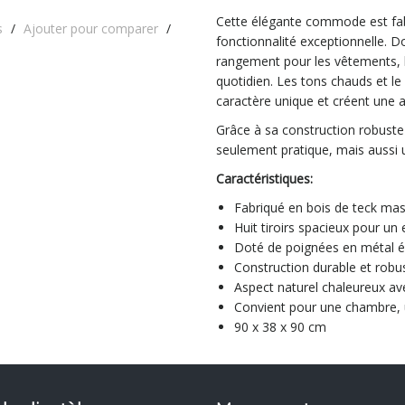
Cette élégante commode est fabr
s
/
Ajouter pour comparer
/
fonctionnalité exceptionnelle. Do
rangement pour les vêtements, l
quotidien. Les tons chauds et l
caractère unique et créent une 
Grâce à sa construction robuste
seulement pratique, mais aussi 
Caractéristiques:
Fabriqué en bois de teck mas
Huit tiroirs spacieux pour u
Doté de poignées en métal é
Construction durable et robu
Aspect naturel chaleureux av
Convient pour une chambre, u
90 x 38 x 90 cm