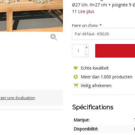
Ø27 cm. H=27 cm + poignée 9 
11
Lire plus
Faire un choix:
*
+
-
Echte kwaliteit
Meer dan 1.000 producten
Veilig afrekenen
iger une évaluation
Spécifications
Marque:
Disponibilité: