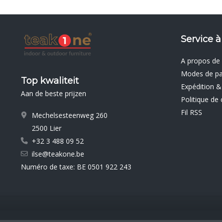
Service à
A propos de
Modes de p
Top kwaliteit
Expédition &
Aan de beste prijzen
Politique de 
Fil RSS
Mechelsesteenweg 260
2500 Lier
+32 3 488 09 52
ilse@teakone.be
Numéro de taxe: BE 0501 922 243