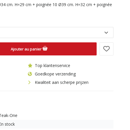
Ø34 cm. H=29 cm + poignée 10 Ø39 cm. H=32 cm + poignée
Ajouter au panier
Top klantenservice
Goedkope verzending
Kwaliteit aan scherpe prijzen
Teak-One
En stock