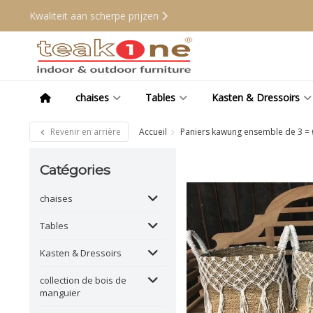
Kwaliteit aan scherpe prijzen
chaises
Tables
Kasten & Dressoirs
Revenir en arrière
Accueil
Paniers kawung ensemble de 3 = 
Catégories
chaises
Tables
Kasten & Dressoirs
collection de bois de
manguier