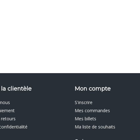
 la clientèle
Mon compte
 nous
S'inscrire
aiement
Mes commandes
 retours
Mes billets
confidentialité
Ma liste de souhaits