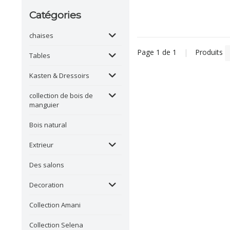
Catégories
chaises
Page 1 de 1
|
Produits
Tables
Kasten & Dressoirs
collection de bois de
manguier
Bois natural
Extrieur
Des salons
Decoration
Collection Amani
Collection Selena