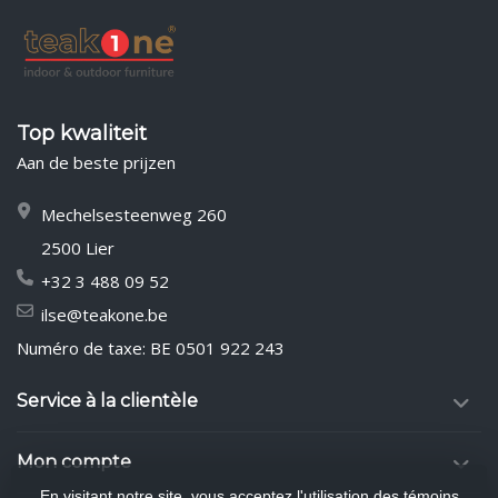
Top kwaliteit
Aan de beste prijzen
Mechelsesteenweg 260
2500 Lier
+32 3 488 09 52
ilse@teakone.be
Numéro de taxe: BE 0501 922 243
Service à la clientèle
Mon compte
En visitant notre site, vous acceptez l'utilisation des témoins