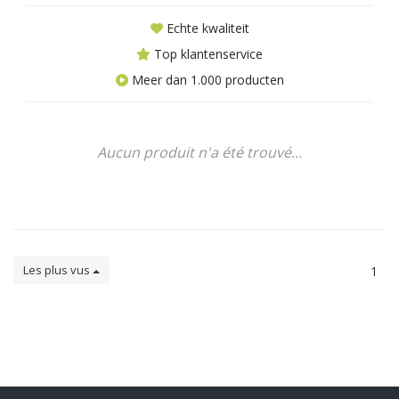
Echte kwaliteit
Top klantenservice
Meer dan 1.000 producten
Aucun produit n'a été trouvé...
Les plus vus
1