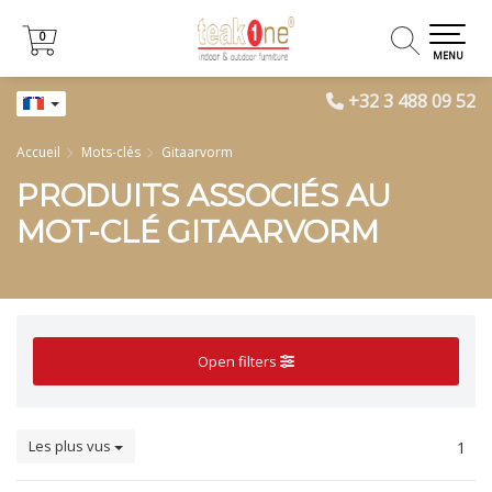
0
0
MENU
+32 3 488 09 52
Accueil
Mots-clés
Gitaarvorm
PRODUITS ASSOCIÉS AU
MOT-CLÉ GITAARVORM
Open filters
Les plus vus
1