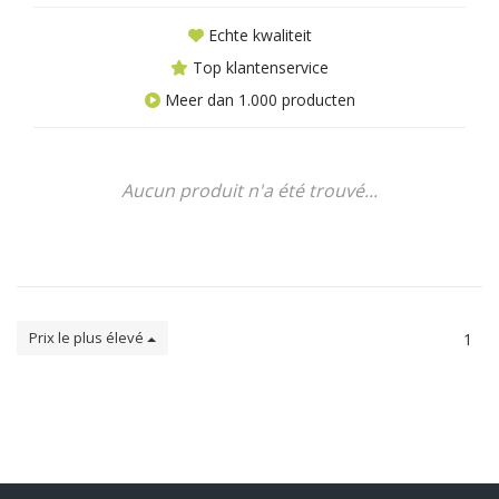
Echte kwaliteit
Top klantenservice
Meer dan 1.000 producten
Aucun produit n'a été trouvé...
Prix le plus élevé
1