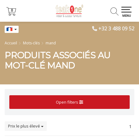
0
0
MENU
+32 3 488 09 52
Accueil
Mots-clés
mand
PRODUITS ASSOCIÉS AU
MOT-CLÉ MAND
Open filters
Prix le plus élevé
1