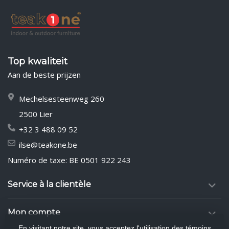
Top kwaliteit
Aan de beste prijzen
Mechelsesteenweg 260
2500 Lier
+32 3 488 09 52
ilse@teakone.be
Numéro de taxe: BE 0501 922 243
Service à la clientèle
Mon compte
En visitant notre site, vous acceptez l'utilisation des témoins