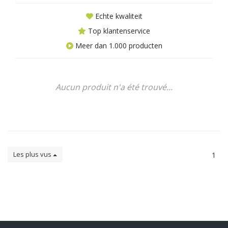
Echte kwaliteit
Top klantenservice
Meer dan 1.000 producten
Aucun produit n'a été trouvé...
Les plus vus
1