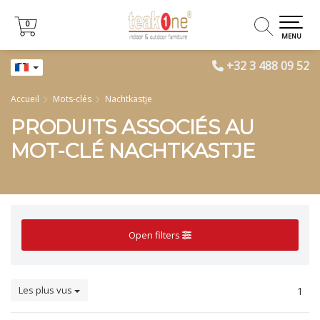
0
0
MENU
+32 3 488 09 52
Accueil
Mots-clés
Nachtkastje
PRODUITS ASSOCIÉS AU
MOT-CLÉ NACHTKASTJE
Open filters
Les plus vus
1