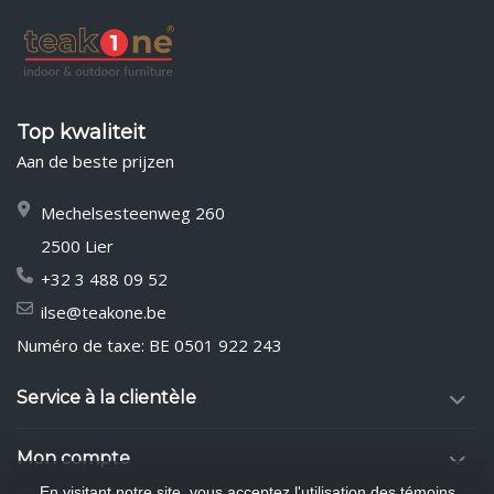
Top kwaliteit
Aan de beste prijzen
Mechelsesteenweg 260
2500 Lier
+32 3 488 09 52
ilse@teakone.be
Numéro de taxe: BE 0501 922 243
Service à la clientèle
Mon compte
En visitant notre site, vous acceptez l'utilisation des témoins