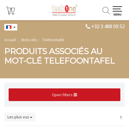
0
0
MENU
+32 3 488 09 52
Accueil
Mots-clés
Telefoontafel
PRODUITS ASSOCIÉS AU
MOT-CLÉ TELEFOONTAFEL
Open filters
Les plus vus
1