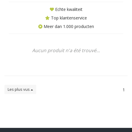
Echte kwaliteit
Top klantenservice
Meer dan 1.000 producten
Aucun produit n'a été trouvé...
Les plus vus
1