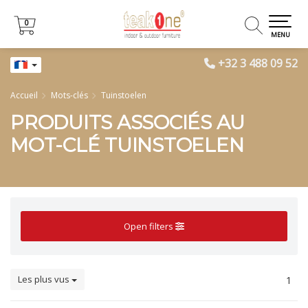
0
0
MENU
+32 3 488 09 52
Accueil
Mots-clés
Tuinstoelen
PRODUITS ASSOCIÉS AU
MOT-CLÉ TUINSTOELEN
Open filters
Les plus vus
1