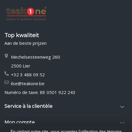
Top kwaliteit
Aan de beste prijzen
Mechelsesteenweg 260
2500 Lier
+32 3 488 09 52
ilse@teakone.be
Numéro de taxe: BE 0501 922 243
Service à la clientèle
Mon compte
En visitant notre site, vous acceptez l'utilisation des témoins