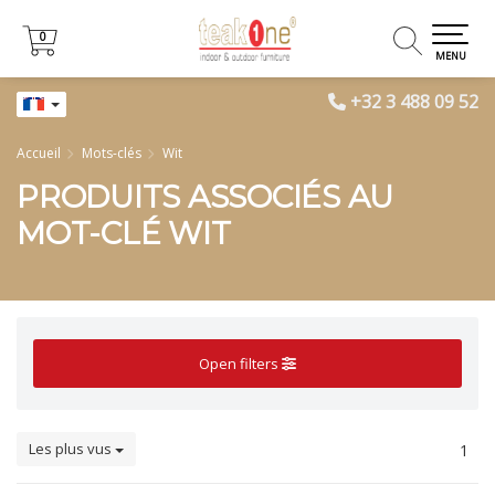
0
0
MENU
+32 3 488 09 52
Accueil
Mots-clés
Wit
PRODUITS ASSOCIÉS AU
MOT-CLÉ WIT
Open filters
Les plus vus
1