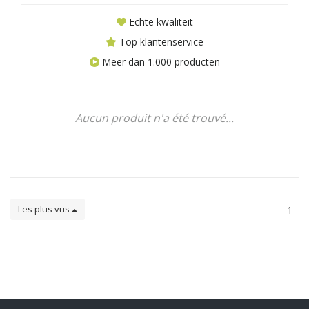
Echte kwaliteit
Top klantenservice
Meer dan 1.000 producten
Aucun produit n'a été trouvé...
Les plus vus
1