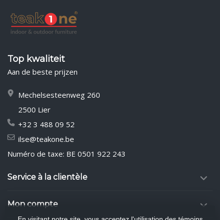
Top kwaliteit
Aan de beste prijzen
Mechelsesteenweg 260
2500 Lier
+32 3 488 09 52
ilse@teakone.be
Numéro de taxe: BE 0501 922 243
Service à la clientèle
Mon compte
En visitant notre site, vous acceptez l'utilisation des témoins