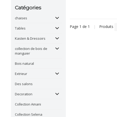
Catégories
chaises
Page 1 de 1
|
Produits
Tables
Kasten & Dressoirs
collection de bois de
manguier
Bois natural
Extrieur
Des salons
Decoration
Collection Amani
Collection Selena