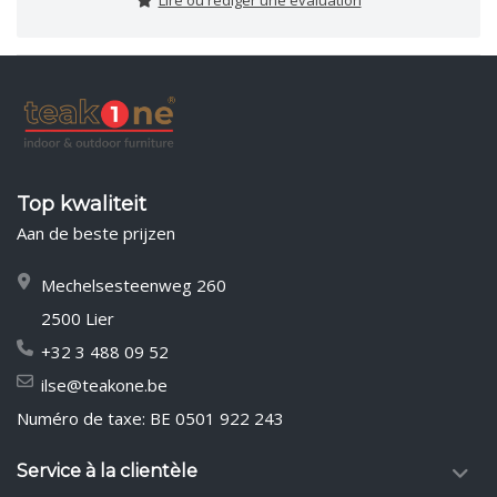
Lire ou rédiger une évaluation
Top kwaliteit
Aan de beste prijzen
Mechelsesteenweg 260
2500 Lier
+32 3 488 09 52
ilse@teakone.be
Numéro de taxe: BE 0501 922 243
Service à la clientèle