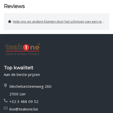
Reviews
Help ons en andere klanten door het schrijven van een review
Top kwaliteit
Aan de beste prijzen
Mechelsesteenweg 260
2500 Lier
+32 3 488 09 52
ilse@teakone.be