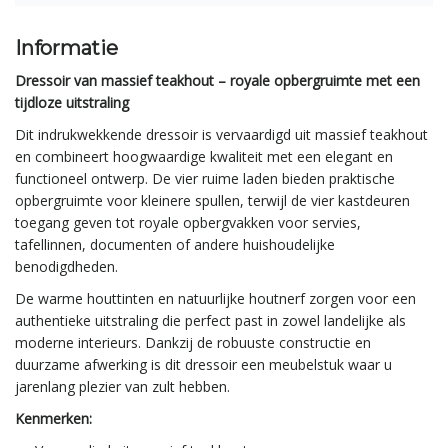
Informatie
Dressoir van massief teakhout – royale opbergruimte met een
tijdloze uitstraling
Dit indrukwekkende dressoir is vervaardigd uit massief teakhout
en combineert hoogwaardige kwaliteit met een elegant en
functioneel ontwerp. De vier ruime laden bieden praktische
opbergruimte voor kleinere spullen, terwijl de vier kastdeuren
toegang geven tot royale opbergvakken voor servies,
tafellinnen, documenten of andere huishoudelijke
benodigdheden.
De warme houttinten en natuurlijke houtnerf zorgen voor een
authentieke uitstraling die perfect past in zowel landelijke als
moderne interieurs. Dankzij de robuuste constructie en
duurzame afwerking is dit dressoir een meubelstuk waar u
jarenlang plezier van zult hebben.
Kenmerken: