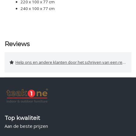
220 x 100 x 77 cm
240 x 100 x 77 cm
Reviews
Help ons en andere klanten door het schrijven van een review
Top kwaliteit
Aan de beste prijzen