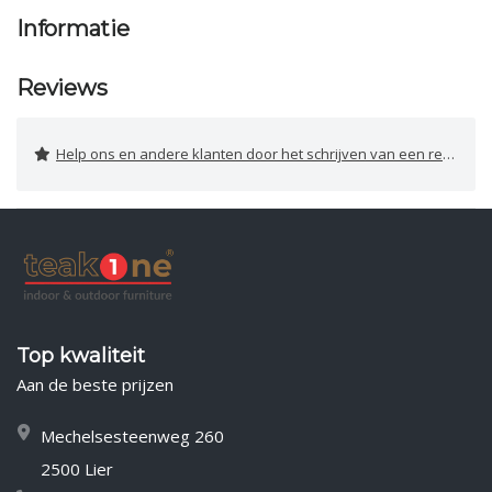
Informatie
Reviews
Help ons en andere klanten door het schrijven van een review
Top kwaliteit
Aan de beste prijzen
Mechelsesteenweg 260
2500 Lier