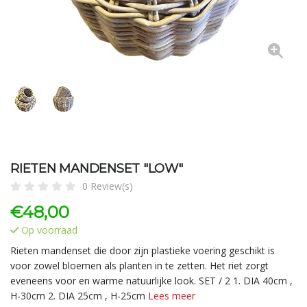
RIETEN MANDENSET "LOW"
0 Review(s)
€
48,00
Op voorraad
Rieten mandenset die door zijn plastieke voering geschikt is
voor zowel bloemen als planten in te zetten. Het riet zorgt
eveneens voor en warme natuurlijke look. SET / 2 1. DIA 40cm ,
H-30cm 2. DIA 25cm , H-25cm
Lees meer