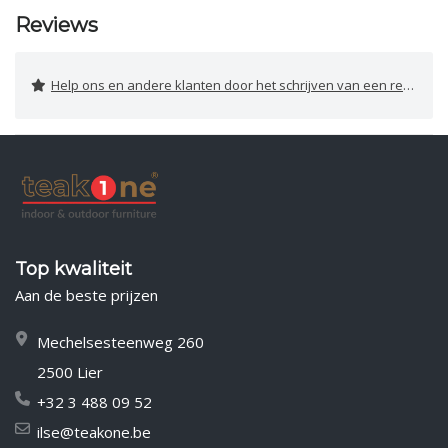
Reviews
Help ons en andere klanten door het schrijven van een review
Top kwaliteit
Aan de beste prijzen
Mechelsesteenweg 260
2500 Lier
+32 3 488 09 52
ilse@teakone.be