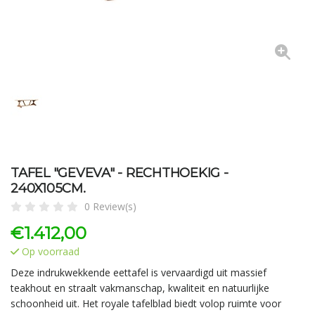
TAFEL "GEVEVA" - RECHTHOEKIG -
240X105CM.
0 Review(s)
€
1.412,00
Op voorraad
Deze indrukwekkende eettafel is vervaardigd uit massief
teakhout en straalt vakmanschap, kwaliteit en natuurlijke
schoonheid uit. Het royale tafelblad biedt volop ruimte voor