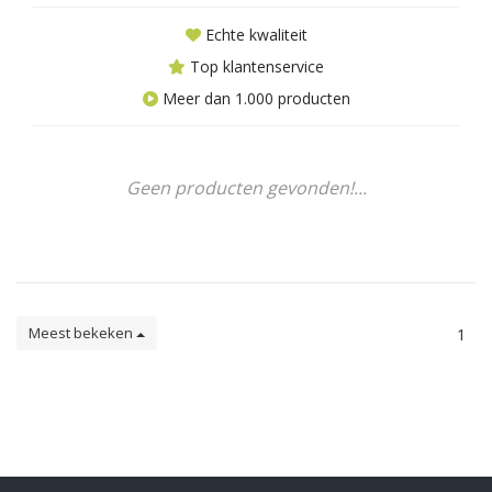
Echte kwaliteit
Top klantenservice
Meer dan 1.000 producten
Geen producten gevonden!...
Meest bekeken
1