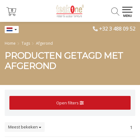
0
0
MENU
+32 3 488 09 52
Home
Tags
Afgerond
PRODUCTEN GETAGD MET
AFGEROND
Open filters
Meest bekeken
1