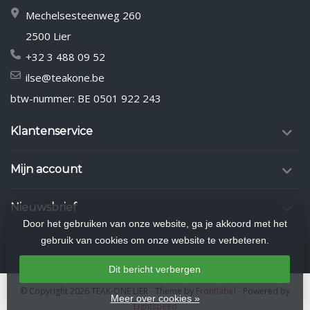
Mechelsesteenweg 260
2500 Lier
+32 3 488 09 52
ilse@teakone.be
btw-nummer: BE 0501 922 243
Klantenservice
Mijn account
Nieuwsbrief
Door het gebruiken van onze website, ga je akkoord met het
gebruik van cookies om onze website te verbeteren.
Dit bericht verbergen
© Copyright 2026 TEAK-ONE LIER
- Theme by
Frontlabel
- Powered by
Meer over cookies »
Lightspeed