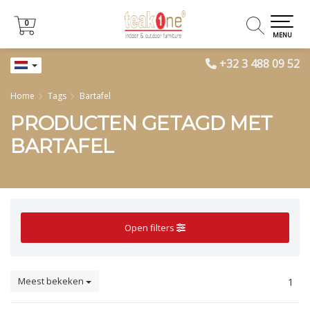
0
0
MENU
+32 3 488 09 52
Home
Tags
Bartafel
PRODUCTEN GETAGD MET
BARTAFEL
Open filters
Meest bekeken
1