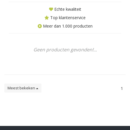
Echte kwaliteit
Top klantenservice
Meer dan 1.000 producten
Geen producten gevonden!...
Meest bekeken
1