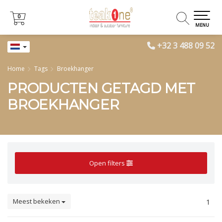
0
0
MENU
+32 3 488 09 52
Home
Tags
Broekhanger
PRODUCTEN GETAGD MET
BROEKHANGER
Open filters
Meest bekeken
1