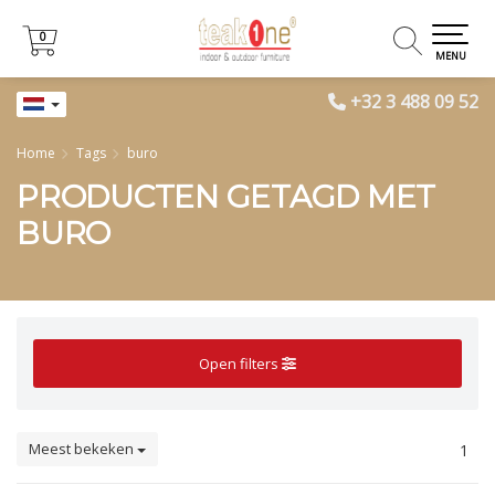
0
0
MENU
+32 3 488 09 52
Home
Tags
buro
PRODUCTEN GETAGD MET
BURO
Open filters
Meest bekeken
1