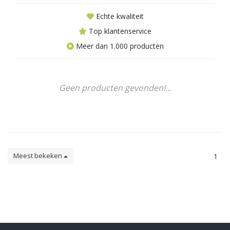
Echte kwaliteit
Top klantenservice
Meer dan 1.000 producten
Geen producten gevonden!...
Meest bekeken
1