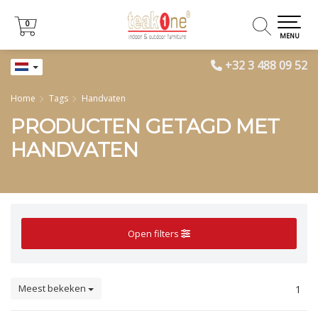
0
0
MENU
+32 3 488 09 52
Home
Tags
Handvaten
PRODUCTEN GETAGD MET
HANDVATEN
Open filters
Meest bekeken
1