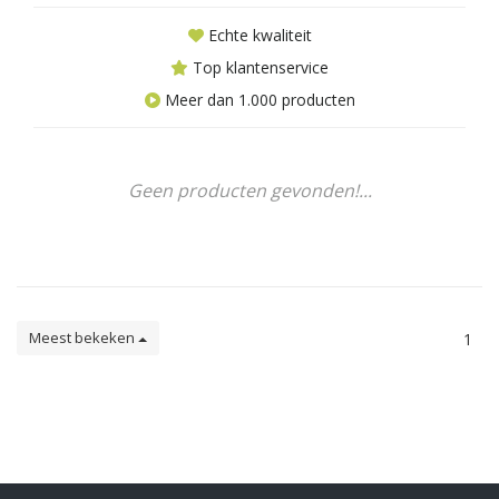
Echte kwaliteit
Top klantenservice
Meer dan 1.000 producten
Geen producten gevonden!...
Meest bekeken
1