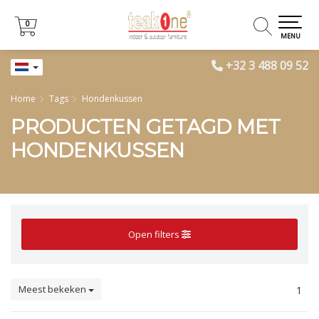
0
0
MENU
+32 3 488 09 52
Home
Tags
Hondenkussen
PRODUCTEN GETAGD MET
HONDENKUSSEN
Open filters
Meest bekeken
1