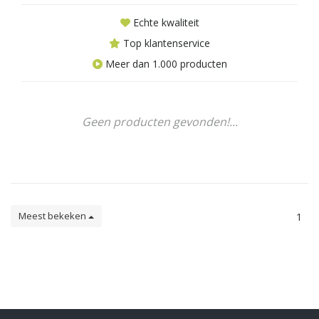
Echte kwaliteit
Top klantenservice
Meer dan 1.000 producten
Geen producten gevonden!...
Meest bekeken
1