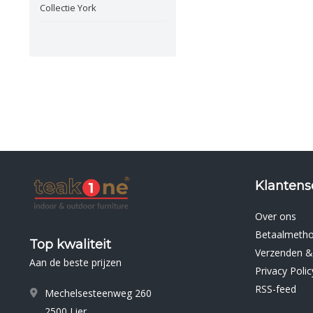
Collectie York
Klantens
Over ons
Betaalmeth
Top kwaliteit
Verzenden &
Aan de beste prijzen
Privacy Polic
RSS-feed
Mechelsesteenweg 260
2500 Lier