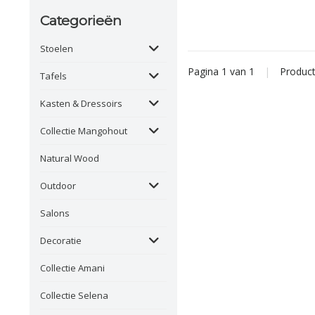
Categorieën
Stoelen
Pagina 1 van 1
|
Produc
Tafels
Kasten & Dressoirs
Collectie Mangohout
Natural Wood
Outdoor
Salons
Decoratie
Collectie Amani
Collectie Selena