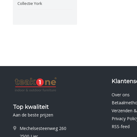
Collectie York
Klantens
Over ons
Betaalmeth
Top kwaliteit
Verzenden &
Aan de beste prijzen
Privacy Polic
RSS-feed
Mechelsesteenweg 260
2500 Lier