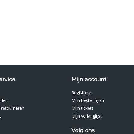
ervice
Mijn account
Registreren
oden
Mijn bestellingen
 retourneren
Mijn tickets
y
Mijn verlanglijst
Volg ons