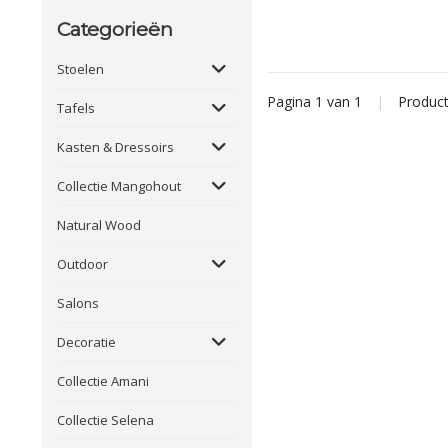
Categorieën
Stoelen
Pagina 1 van 1
|
Produc
Tafels
Kasten & Dressoirs
Collectie Mangohout
Natural Wood
Outdoor
Salons
Decoratie
Collectie Amani
Collectie Selena