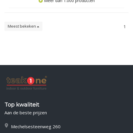
Meer dan 1.000 producten
Meest bekeken
1
Top kwaliteit
Aan de beste prijzen
Mechelsesteenweg 260