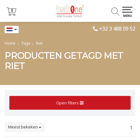
0
0
MENU
+32 3 488 09 52
Home
Tags
Riet
PRODUCTEN GETAGD MET
RIET
Open filters
Meest bekeken
1