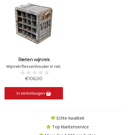
Rieten wijnrek
Wijnrek/flessenhouder in riet.
€106,00
In winkelwagen
Echte kwaliteit
Top klantenservice