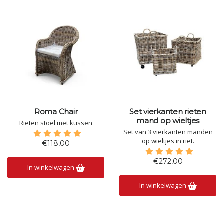
Roma Chair
Set vierkanten rieten
mand op wieltjes
Rieten stoel met kussen
Set van 3 vierkanten manden
op wieltjes in riet.
€118,00
€272,00
In winkelwagen
In winkelwagen