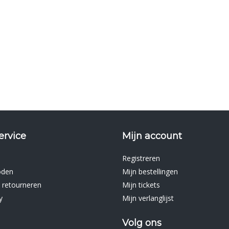
ervice
Mijn account
Registreren
oden
Mijn bestellingen
 retourneren
Mijn tickets
y
Mijn verlanglijst
Volg ons