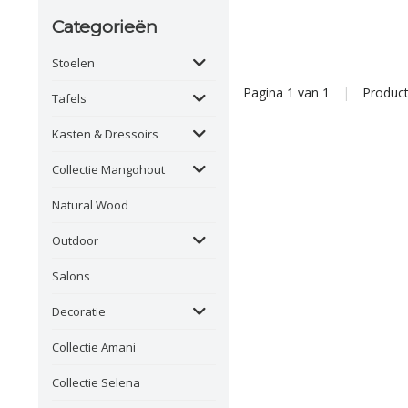
Categorieën
Stoelen
Pagina 1 van 1
|
Produc
Tafels
Kasten & Dressoirs
Collectie Mangohout
Natural Wood
Outdoor
Salons
Decoratie
Collectie Amani
Collectie Selena