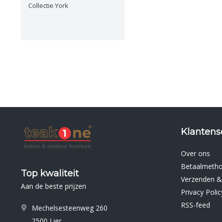
Collectie York
Klantens
Over ons
Betaalmeth
Top kwaliteit
Verzenden &
Aan de beste prijzen
Privacy Polic
RSS-feed
Mechelsesteenweg 260
2500 Lier