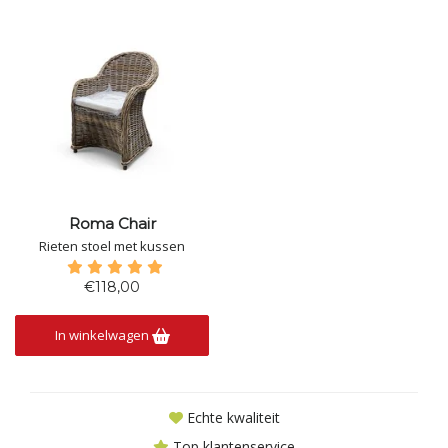
Roma Chair
Rieten stoel met kussen
€118,00
In winkelwagen
Echte kwaliteit
Top klantenservice