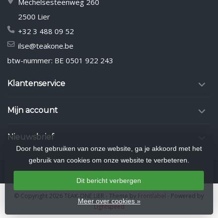
Mechelsesteenweg 260
2500 Lier
+32 3 488 09 52
ilse@teakone.be
btw-nummer: BE 0501 922 243
Klantenservice
Mijn account
Nieuwsbrief
Door het gebruiken van onze website, ga je akkoord met het
gebruik van cookies om onze website te verbeteren.
Dit bericht verbergen
© Copyright 2026 TEAK-ONE LIER
- Theme by
Frontlabel
- Powered by
Meer over cookies »
Lightspeed