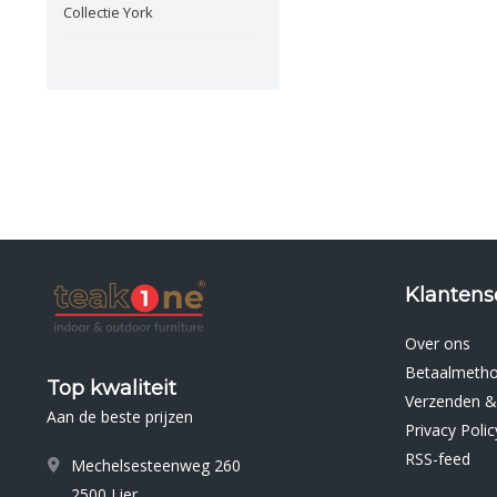
Collectie York
Klantens
Over ons
Betaalmeth
Top kwaliteit
Verzenden &
Aan de beste prijzen
Privacy Polic
RSS-feed
Mechelsesteenweg 260
2500 Lier