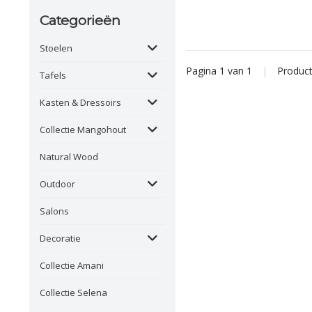
Categorieën
Stoelen
Pagina 1 van 1
|
Produc
Tafels
Kasten & Dressoirs
Collectie Mangohout
Natural Wood
Outdoor
Salons
Decoratie
Collectie Amani
Collectie Selena