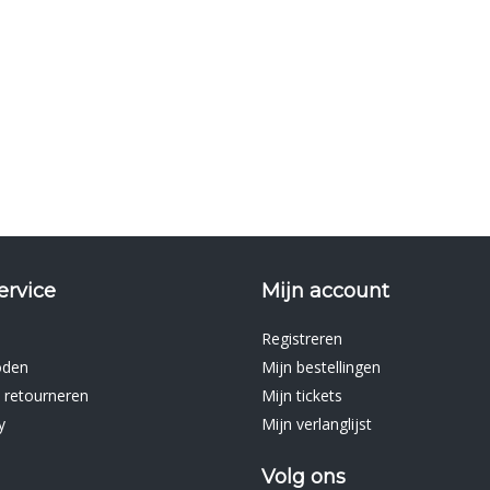
ervice
Mijn account
Registreren
oden
Mijn bestellingen
 retourneren
Mijn tickets
y
Mijn verlanglijst
Volg ons