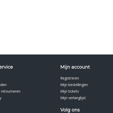
ervice
Mijn account
Registreren
oden
Mijn bestellingen
 retourneren
Mijn tickets
y
Mijn verlanglijst
Volg ons