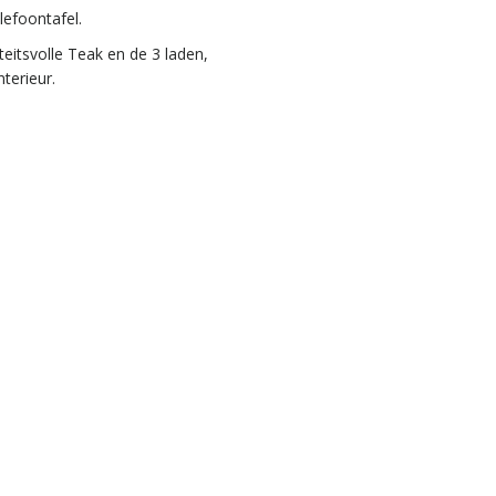
efoontafel.
eitsvolle Teak en de 3 laden,
terieur.