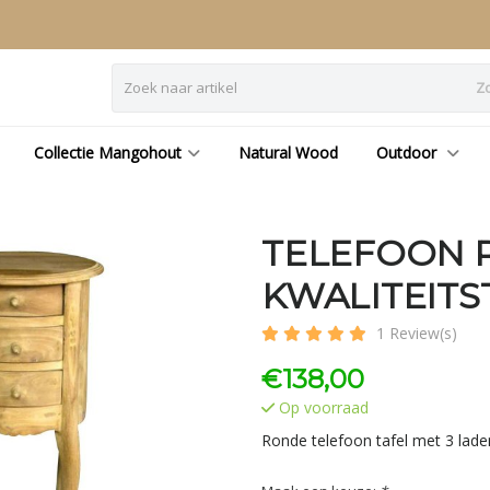
Z
Collectie Mangohout
Natural Wood
Outdoor
TELEFOON 
KWALITEITS
1 Review(s)
€
138,00
Op voorraad
Ronde telefoon tafel met 3 lad