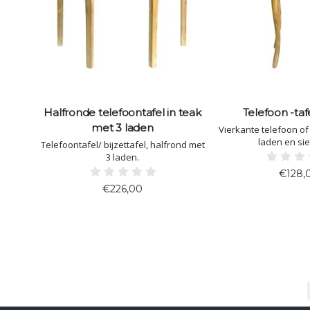
Halfronde telefoontafel in teak
Telefoon -tafe
met 3 laden
Vierkante telefoon of 
laden en sie
Telefoontafel/ bijzettafel, halfrond met
3 laden.
€128,
€226,00