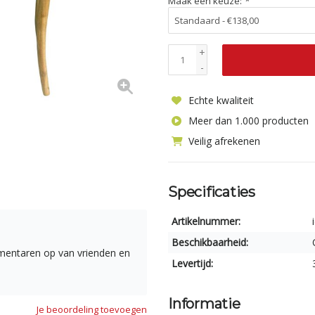
Maak een keuze:
*
+
-
Echte kwaliteit
Meer dan 1.000 producten
Veilig afrekenen
Specificaties
Artikelnummer:
Beschikbaarheid:
mmentaren op van vrienden en
Levertijd:
Informatie
Je beoordeling toevoegen