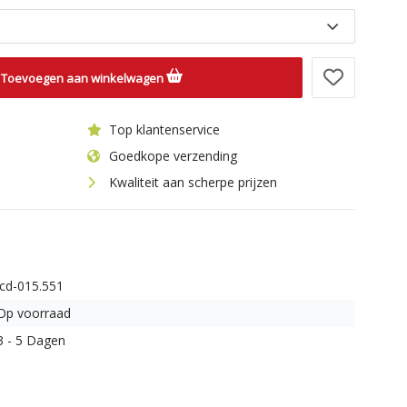
Toevoegen aan winkelwagen
Top klantenservice
Goedkope verzending
Kwaliteit aan scherpe prijzen
icd-015.551
Op voorraad
3 - 5 Dagen