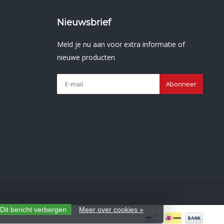
Nieuwsbrief
Meld je nu aan voor extra informatie of
nieuwe producten
Abonneer
Dit bericht verbergen
Meer over cookies »