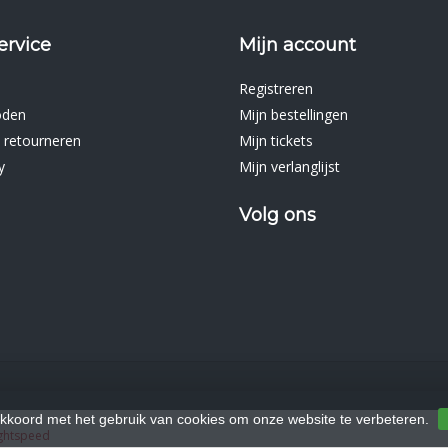
ervice
Mijn account
Registreren
oden
Mijn bestellingen
 retourneren
Mijn tickets
y
Mijn verlanglijst
Volg ons
akkoord met het gebruik van cookies om onze website te verbeteren.
ghtspeed