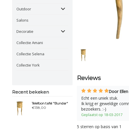
Outdoor
Salons
Decoratie
Collectie Amani
Collectie Selena
Collectie York
Reviews
Door Ellen
Recent bekeken
Echt een uniek stuk.
Ik krijg er geweldige co
Telefoon tafel "Bundar"
€138,00
bezoekers. :-)
Geplaatst op 18-03-2017
5
sterren op basis van
1