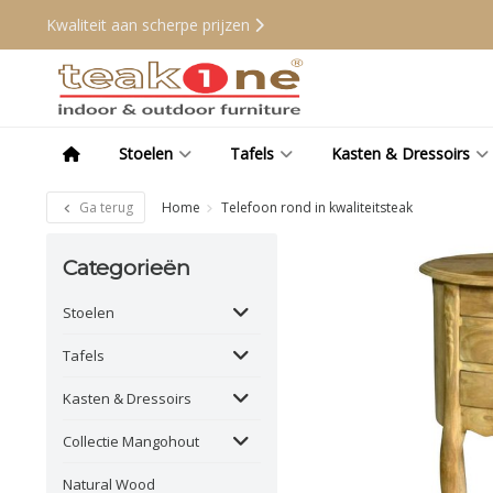
Kwaliteit aan scherpe prijzen
Stoelen
Tafels
Kasten & Dressoirs
Ga terug
Home
Telefoon rond in kwaliteitsteak
Categorieën
Stoelen
Tafels
Kasten & Dressoirs
Collectie Mangohout
Natural Wood